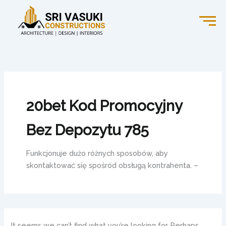
Search
Skip
for:
to
content
20bet Kod Promocyjny
Bez Depozytu 785
Funkcjonuje dużo różnych sposobów, aby
skontaktować się spośród obsługą kontrahenta. –
It seems we can’t find what you’re looking for. Perhaps